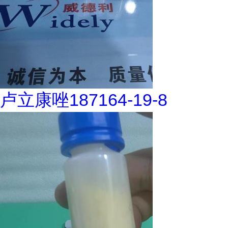
卢立康唑187164-19-8