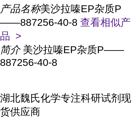
产品名称
美沙拉嗪EP杂质P
——887256-40-8
查看相似产
品 >
简介
美沙拉嗪EP杂质P——
887256-40-8
湖北魏氏化学专注科研试剂现
货供应商