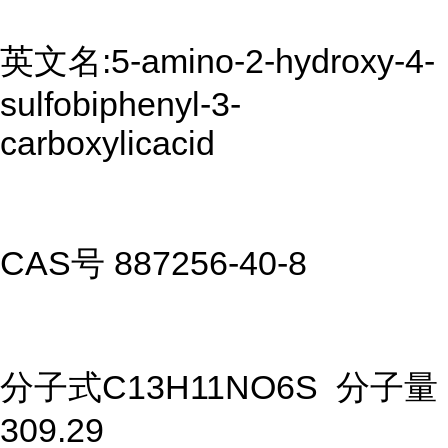
英文名:5-amino-2-hydroxy-4-
sulfobiphenyl-3-
carboxylicacid
CAS号 887256-40-8
分子式C13H11NO6S 分子量
309.29