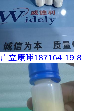
卢立康唑187164-19-8