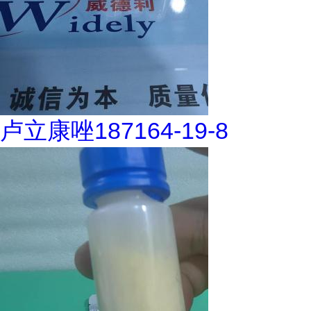
卢立康唑187164-19-8