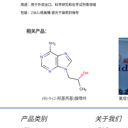
用途：用于外贸出口、科学研究和化学试剂等领域
包装：25KG/纸板桶 遮光干燥密封保存
相关产品：
(R)-9-(2-羟基丙基)腺嘌呤
氟啶虫
产品类别
关于我们