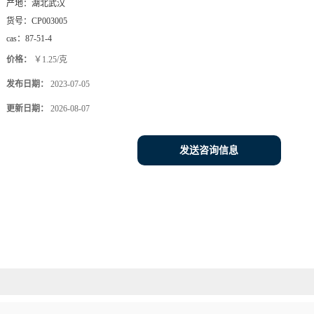
产地：
湖北武汉
货号：
CP003005
cas：
87-51-4
价格：
￥1.25/克
发布日期：
2023-07-05
更新日期：
2026-08-07
发送咨询信息