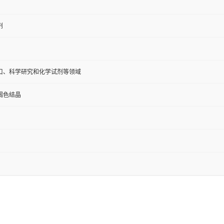
剂
口、科学研究和化学试剂等领域
褐色结晶