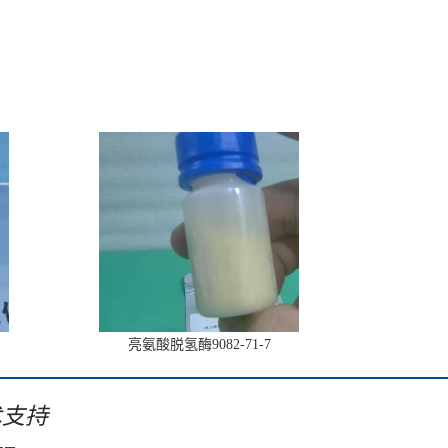
亮氨酸脱氢酶9082-71-7
术支持