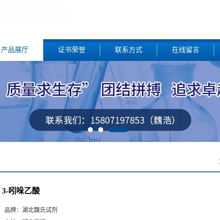
产品展厅
证书荣誉
联系方式
在线留言
3-吲哚乙酸
品牌：
湖北魏氏试剂