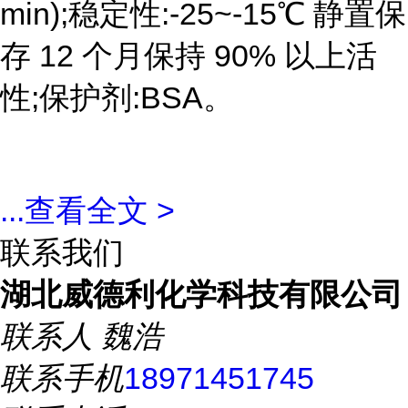
min);稳定性:-25~-15℃ 静置保
存 12 个月保持 90% 以上活
性;保护剂:BSA。
...
查看全文 >
联系我们
湖北威德利化学科技有限公司
联系人
魏浩
联系手机
18971451745