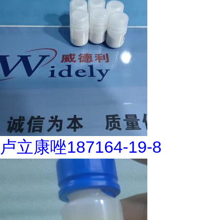
卢立康唑187164-19-8