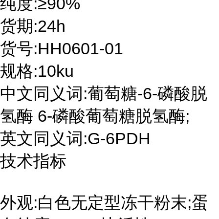
纯度:≥90%
货期:24h
货号:HH0601-01
规格:10ku
中文同义词:葡萄糖-6-磷酸脱
氢酶 6-磷酸葡萄糖脱氢酶;
英文同义词:G-6PDH
技术指标
外观:白色无定型冻干粉末;蛋