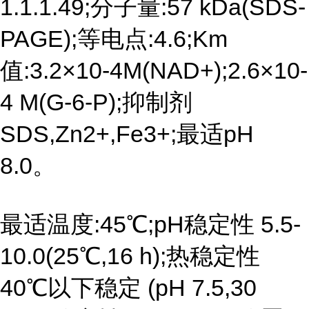
1.1.1.49;分子量:57 kDa(SDS-
PAGE);等电点:4.6;Km
值:3.2×10-4M(NAD+);2.6×10-
4 M(G-6-P);抑制剂
SDS,Zn2+,Fe3+;最适pH
8.0。
最适温度:45℃;pH稳定性 5.5-
10.0(25℃,16 h);热稳定性
40℃以下稳定 (pH 7.5,30