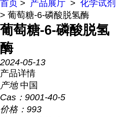
首页
>
产品展厅
>
化学试剂
> 葡萄糖-6-磷酸脱氢酶
葡萄糖-6-磷酸脱氢
酶
2024-05-13
产品详情
产地
中国
Cas：
9001-40-5
价格：
993