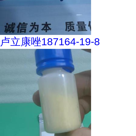
卢立康唑187164-19-8