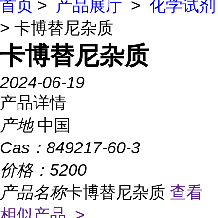
首页
>
产品展厅
>
化学试剂
> 卡博替尼杂质
卡博替尼杂质
2024-06-19
产品详情
产地
中国
Cas：
849217-60-3
价格：
5200
产品名称
卡博替尼杂质
查看
相似产品 >