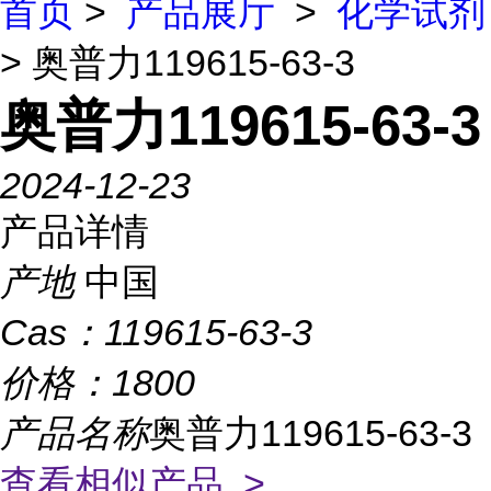
首页
>
产品展厅
>
化学试剂
> 奥普力119615-63-3
奥普力119615-63-3
2024-12-23
产品详情
产地
中国
Cas：
119615-63-3
价格：
1800
产品名称
奥普力119615-63-3
查看相似产品 >