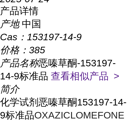
产品详情
产地
中国
Cas：
153197-14-9
价格：
385
产品名称
恶嗪草酮-153197-
14-9标准品
查看相似产品 >
简介
化学试剂恶嗪草酮153197-14-
9标准品
OXAZICLOMEFONE