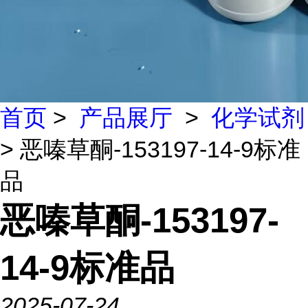
首页
>
产品展厅
>
化学试剂
> 恶嗪草酮-153197-14-9标准
品
恶嗪草酮-153197-
14-9标准品
2025-07-24