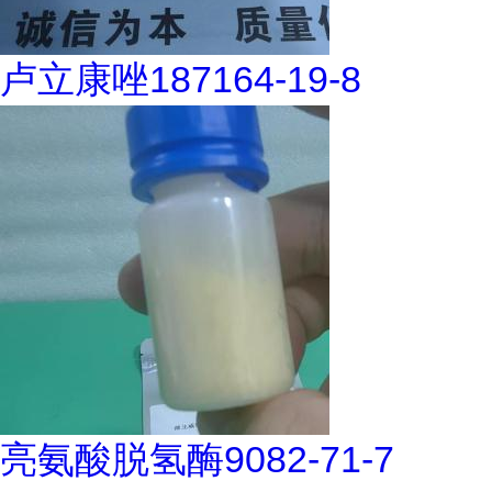
卢立康唑187164-19-8
亮氨酸脱氢酶9082-71-7