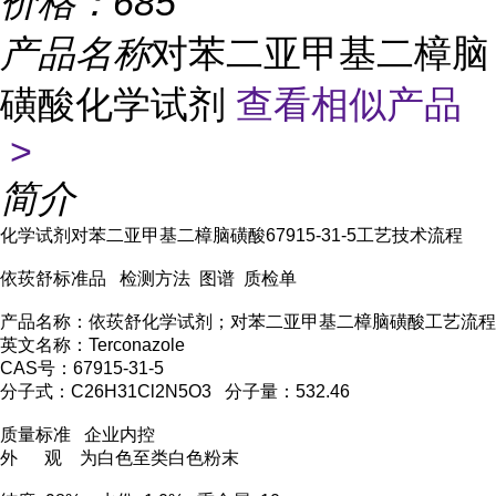
价格：
685
产品名称
对苯二亚甲基二樟脑
磺酸化学试剂
查看相似产品
>
简介
化学试剂对苯二亚甲基二樟脑磺酸67915-31-5工艺技术流程
依莰舒标准品 检测方法 图谱 质检单
产品名称：依莰舒化学试剂；对苯二亚甲基二樟脑磺酸工艺流程
英文名称：Terconazole
CAS号：67915-31-5
分子式：C26H31Cl2N5O3 分子量：532.46
质量标准 企业内控
外 观 为白色至类白色粉末