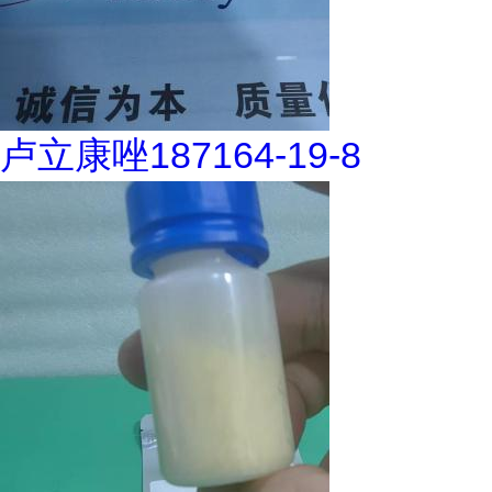
卢立康唑187164-19-8