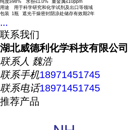
纯度≥98% 水份≤1.0% 重金属≤10ppm
用途 用于科学研究和化学试剂及出口等领域
包装 1瓶 遮光干燥密封阴凉处储存有效期2年
...
联系我们
湖北威德利化学科技有限公司
联系人
魏浩
联系手机
18971451745
联系电话
18971451745
推荐产品