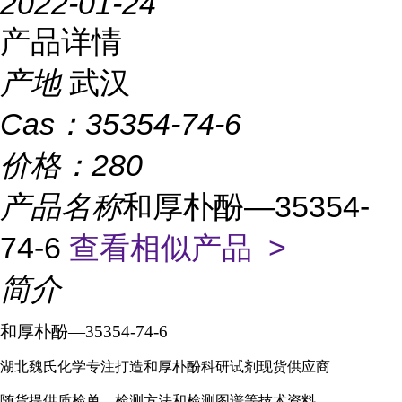
2022-01-24
产品详情
产地
武汉
Cas：
35354-74-6
价格：
280
产品名称
和厚朴酚—35354-
74-6
查看相似产品 >
简介
和厚朴酚
—
35354-74-6
湖北魏氏化学专注打造
和厚朴酚
科研试剂现货供应商
随货提供质检单、检测方法和检测图谱等技术资料