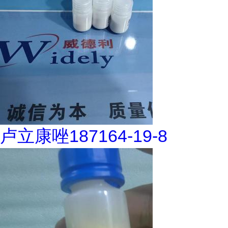
卢立康唑187164-19-8