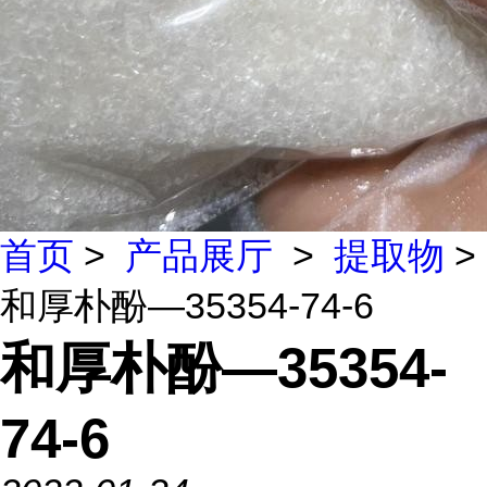
首页
>
产品展厅
>
提取物
>
和厚朴酚—35354-74-6
和厚朴酚—35354-
74-6