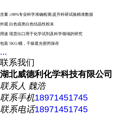
含量
≥
98%
专业科学准确检测,提升科研试验精准数据
外观
白色或类白色结晶性粉末
用途 现货出口用于化学试剂及科学领域的研究
包装
5KG/桶
，干燥遮光密闭保存
...
联系我们
湖北威德利化学科技有限公司
联系人
魏浩
联系手机
18971451745
联系电话
18971451745