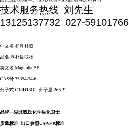
技术服务热线
刘先生
13125137732 027-59101766
中文名
和厚朴酚
品名
厚朴提取物
英文名
Magnolia P.E.
CAS号
35354-74-6
分子式
C18H18O2 分子量
266.32
品牌—湖北魏氏化学生化卫士
质量标准 出口参照USP/EP标准