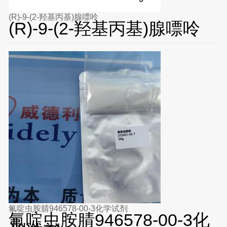
(R)-9-(2-羟基丙基)腺嘌呤
(R)-9-(2-羟基丙基)腺嘌呤
氟啶虫胺腈946578-00-3化学试剂
氟啶虫胺腈946578-00-3化