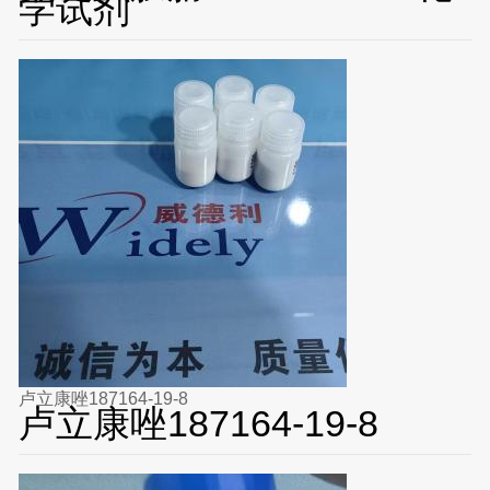
学试剂
卢立康唑187164-19-8
卢立康唑187164-19-8