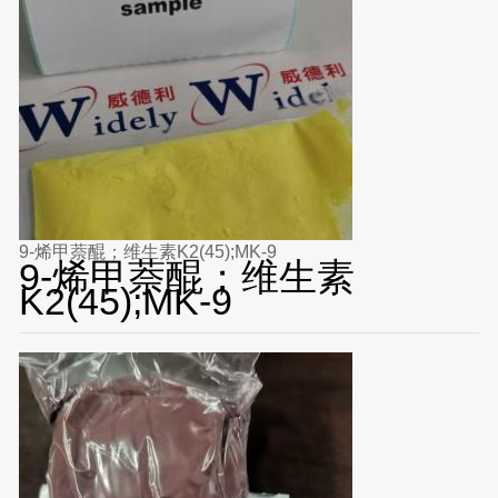
9-烯甲萘醌；维生素K2(45);MK-9
9-烯甲萘醌；维生素
K2(45);MK-9