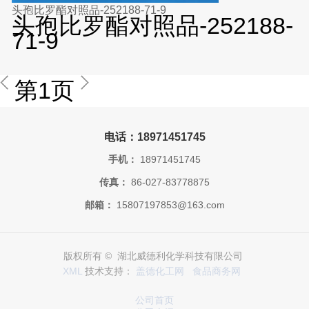
头孢比罗酯对照品-252188-71-9
头孢比罗酯对照品-252188-
71-9
第1页
电话：18971451745
手机：
18971451745
传真：
86-027-83778875
邮箱：
15807197853@163.com
版权所有 © 湖北威德利化学科技有限公司
XML
技术支持：
盖德化工网
食品商务网
公司首页