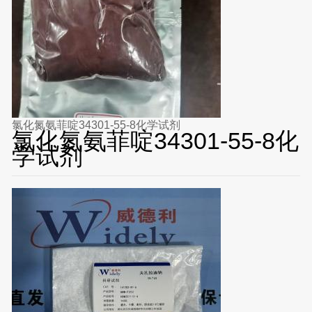
氯化氮氨菲啶34301-55-8化学试剂
氯化氮氨菲啶34301-55-8化
学试剂