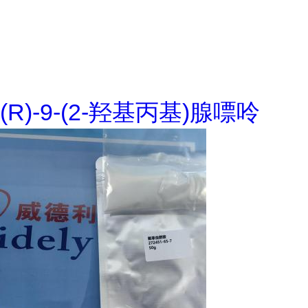
(R)-9-(2-羟基丙基)腺嘌呤