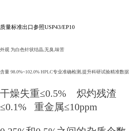
质量标准出口参照USP43/EP10
外观 为白色针状结晶,无臭,味苦
含量 98.0%~102.0%
HPLC专业准确检测,提升科研试验精准数据
干燥失重≤0.5% 炽灼残渣
≤0.1% 重金属≤10ppm