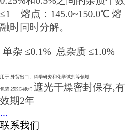
0.25%和0.5%之间的杂质个数
≤1 熔点：145.0~150.0℃ 熔
融时同时分解。
单杂 ≤0.1% 总杂质 ≤1.0%
用于 外贸出口、科学研究和化学试剂等领域
遮光干燥密封保存
,有
包装
25KG/纸桶
效期2年
...
联系我们