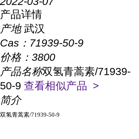
2022-03-07
产品详情
产地
武汉
Cas：
71939-50-9
价格：
3800
产品名称
双氢青蒿素/71939-
50-9
查看相似产品 >
简介
双氢青蒿素
/71939-50-9