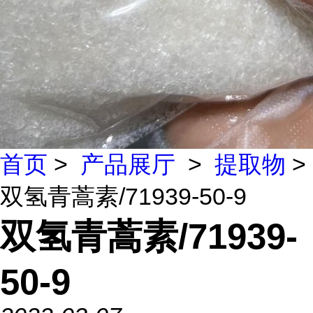
首页
>
产品展厅
>
提取物
>
双氢青蒿素/71939-50-9
双氢青蒿素/71939-
50-9