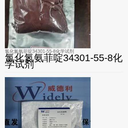
氯化氮氨菲啶34301-55-8化学试剂
氯化氮氨菲啶34301-55-8化
学试剂