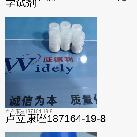
学试剂
卢立康唑187164-19-8
卢立康唑187164-19-8