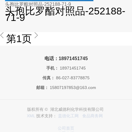
头孢比罗酯对照品-252188-71-9
头孢比罗酯对照品-252188-
71-9
第1页
电话：18971451745
手机：
18971451745
传真：
86-027-83778875
邮箱：
15807197853@163.com
版权所有 © 湖北威德利化学科技有限公司
XML
技术支持：
盖德化工网
食品商务网
公司首页