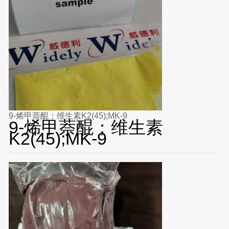
9-烯甲萘醌；维生素K2(45);MK-9
9-烯甲萘醌；维生素
K2(45);MK-9