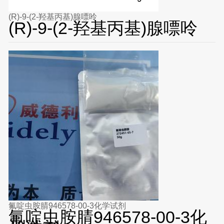
(R)-9-(2-羟基丙基)腺嘌呤
(R)-9-(2-羟基丙基)腺嘌呤
氟啶虫胺腈946578-00-3化学试剂
氟啶虫胺腈946578-00-3化