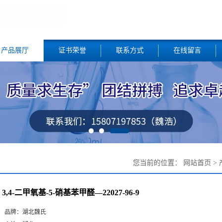
产品展厅
证书荣誉
联系方式
在线留言
您当前的位置：
网站首页
>
3,4-二甲氧基-5-硝基苯甲醛—22027-96-9
品牌：
湖北魏氏