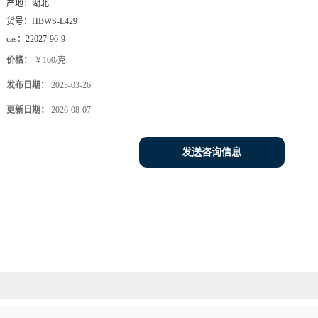
产地：
湖北
货号：
HBWS-L429
cas：
22027-96-9
价格：
￥100/克
发布日期：
2023-03-26
更新日期：
2026-08-07
发送咨询信息