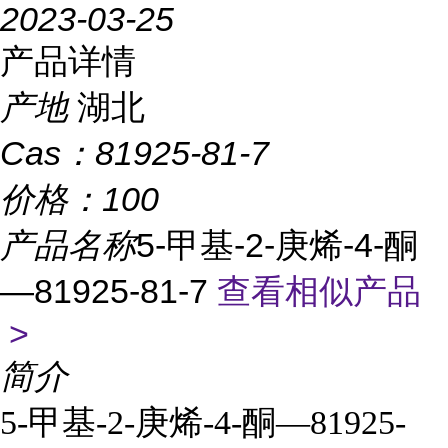
2023-03-25
产品详情
产地
湖北
Cas：
81925-81-7
价格：
100
产品名称
5-甲基-2-庚烯-4-酮
—81925-81-7
查看相似产品
>
简介
5-甲基-2-庚烯-4-酮—81925-