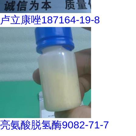
卢立康唑187164-19-8
亮氨酸脱氢酶9082-71-7