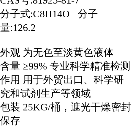
CAS号:81925-81-7
分子式:C8H14O 分子
量:126.2
外观 为无色至淡黄色液体
含量 ≥99% 专业科学精准检测
作用 用于外贸出口、科学研
究和试剂生产等领域
包装 25KG/桶，遮光干燥密封
保存