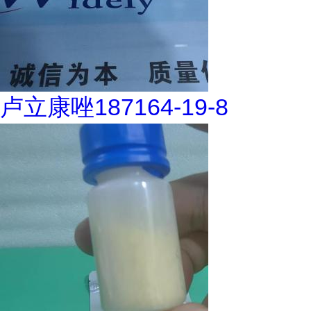
卢立康唑187164-19-8