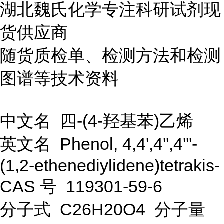
湖北魏氏化学专注科研试剂现
货供应商
随货质检单、检测方法和检测
图谱等技术资料
中文名 四-(4-羟基苯)乙烯
英文名 Phenol, 4,4',4'',4'''-
(1,2-ethenediylidene)tetrakis-
CAS 号 119301-59-6
分子式 C26H20O4 分子量