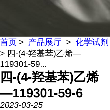
首页
>
产品展厅
>
化学试剂
> 四-(4-羟基苯)乙烯—
119301-59...
四-(4-羟基苯)乙烯
—119301-59-6
2023-03-25