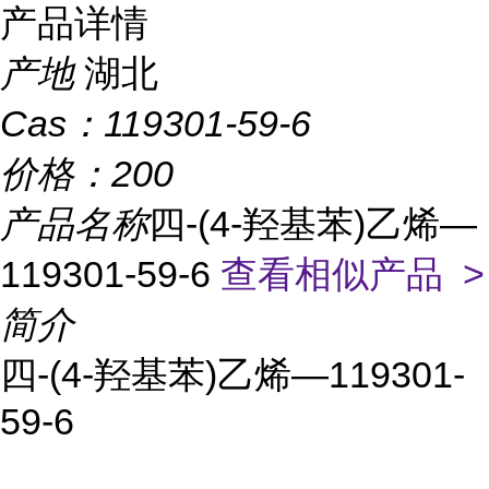
产品详情
产地
湖北
Cas：
119301-59-6
价格：
200
产品名称
四-(4-羟基苯)乙烯—
119301-59-6
查看相似产品 >
简介
四-(4-羟基苯)乙烯—119301-
59-6