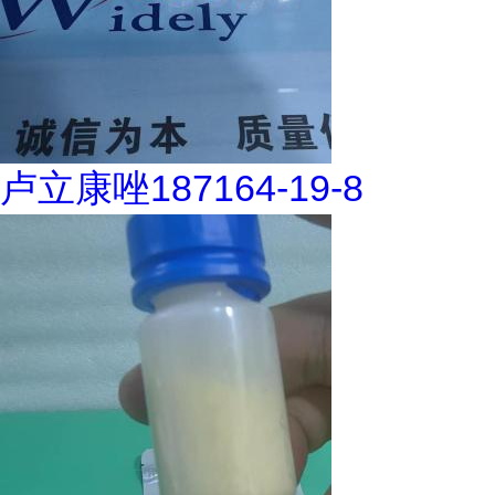
卢立康唑187164-19-8