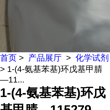
首页
>
产品展厅
>
化学试剂
> 1-(4-氨基苯基)环戊基甲腈
—11...
1-(4-氨基苯基)环戊
基甲腈—115279-