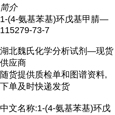
简介
1-(4-氨基苯基)环戊基甲腈—
115279-73-7
湖北魏氏化学分析试剂—现货
供应商
随货提供质检单和图谱资料,
下单及时快递发货
中文名称:1-(4-氨基苯基)环戊