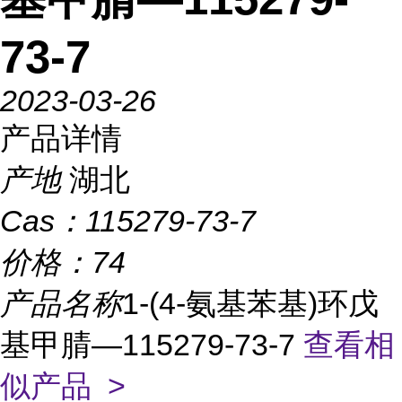
73-7
2023-03-26
产品详情
产地
湖北
Cas：
115279-73-7
价格：
74
产品名称
1-(4-氨基苯基)环戊
基甲腈—115279-73-7
查看相
似产品 >