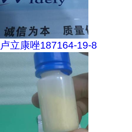
卢立康唑187164-19-8