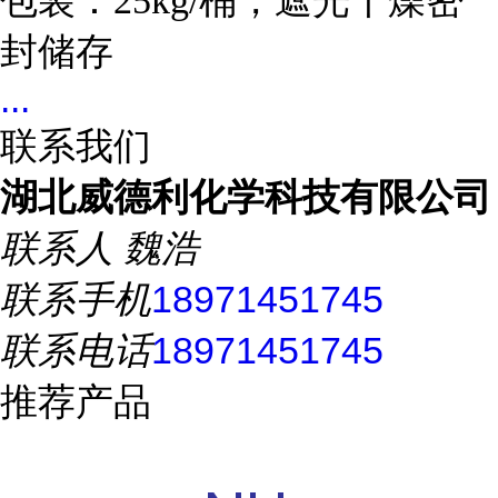
包装：25kg/桶，遮光干燥密
封储存
...
联系我们
湖北威德利化学科技有限公司
联系人
魏浩
联系手机
18971451745
联系电话
18971451745
推荐产品