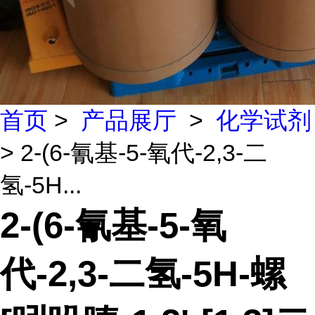
首页
>
产品展厅
>
化学试剂
> 2-(6-氰基-5-氧代-2,3-二
氢-5H...
2-(6-氰基-5-氧
代-2,3-二氢-5H-螺