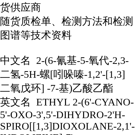
货供应商
随货质检单、检测方法和检测
图谱等技术资料
中文名
2-(6-氰基-5-氧代-2,3-
二氢-5H-螺[吲哚嗪-1,2'-[1,3]
二氧戊环] -7-基)乙酸乙酯
英文名 ETHYL 2-(6'-CYANO-
5'-OXO-3',5'-DIHYDRO-2'H-
SPIRO[[1,3]DIOXOLANE-2,1'-