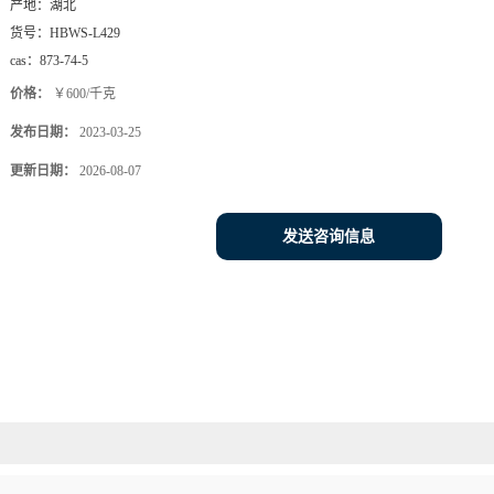
产地：
湖北
货号：
HBWS-L429
cas：
873-74-5
价格：
￥600/千克
发布日期：
2023-03-25
更新日期：
2026-08-07
发送咨询信息