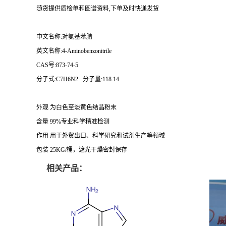
随货提供质检单和图谱资料,下单及时快递发货
中文名称:对氨基苯腈
英文名称:4-Aminobenzonitrile
CAS号:873-74-5
分子式:C7H6N2 分子量:118.14
外观 为白色至淡黄色结晶粉末
含量 99%专业科学精准检测
作用 用于外贸出口、科学研究和试剂生产等领域
包装 25KG/桶，遮光干燥密封保存
相关产品：