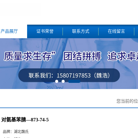
产品展厅
证书荣誉
联系方式
在线留言
您当前的
对氨基苯腈—873-74-5
品牌：
湖北魏氏