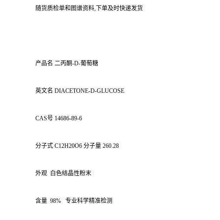
随货质检单和图谱资料,下单及时快递发货
产品名 二丙酮-D-葡萄糖
英文名 DIACETONE-D-GLUCOSE
CAS号 14686-89-6
分子式 C12H20O6 分子量 260.28
外观 白色结晶性粉末
含量 98% 专业科学精准检测