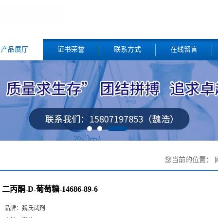
产品展厅
证书荣誉
联系方式
在线留言
您当前的位置：
二丙酮-D-葡萄糖-14686-89-6
品牌：
魏氏试剂