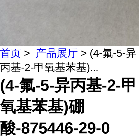
首页
>
产品展厅
> (4-氟-5-异
丙基-2-甲氧基苯基)...
(4-氟-5-异丙基-2-甲
氧基苯基)硼
酸-875446-29-0