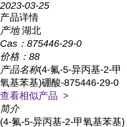
2023-03-25
产品详情
产地
湖北
Cas：
875446-29-0
价格：
88
产品名称
(4-氟-5-异丙基-2-甲
氧基苯基)硼酸-875446-29-0
查看相似产品 >
简介
(4-氟-5-异丙基-2-甲氧基苯基)