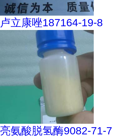
卢立康唑187164-19-8
亮氨酸脱氢酶9082-71-7