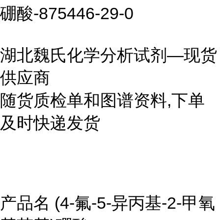
硼酸-875446-29-0
湖北魏氏化学分析试剂—现货
供应商
随货质检单和图谱资料,下单
及时快递发货
产品名 (4-氟-5-异丙基-2-甲氧