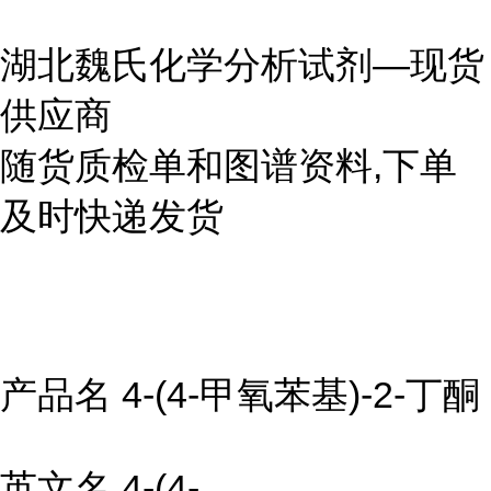
湖北魏氏化学分析试剂—现货
供应商
随货质检单和图谱资料,下单
及时快递发货
产品名 4-(4-甲氧苯基)-2-丁酮
英文名 4-(4-