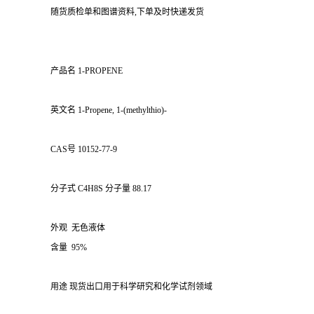
随货质检单和图谱资料,下单及时快递发货
产品名 1-PROPENE
英文名 1-Propene, 1-(methylthio)-
CAS号 10152-77-9
分子式 C4H8S 分子量 88.17
外观 无色液体
含量 95%
用途 现货出口用于科学研究和化学试剂领域