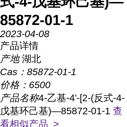
式-4-戊基环己基)—
85872-01-1
2023-04-08
产品详情
产地
湖北
Cas：
85872-01-1
价格：
6500
产品名称
4-乙基-4'-[2-(反式-4-
戊基环己基)—85872-01-1
查
看相似产品 >