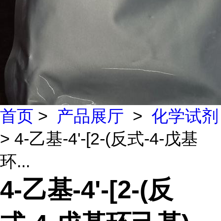
首页
>
产品展厅
>
化学试剂
> 4-乙基-4'-[2-(反式-4-戊基
环...
4-乙基-4'-[2-(反