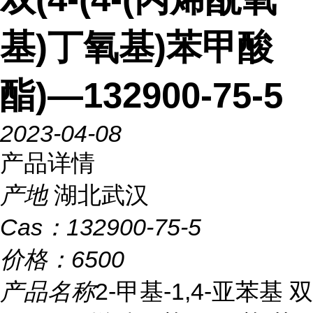
基)丁氧基)苯甲酸
酯)—132900-75-5
2023-04-08
产品详情
产地
湖北武汉
Cas：
132900-75-5
价格：
6500
产品名称
2-甲基-1,4-亚苯基 双