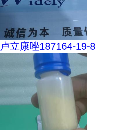
卢立康唑187164-19-8