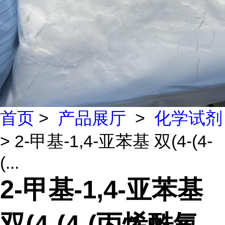
首页
>
产品展厅
>
化学试剂
> 2-甲基-1,4-亚苯基 双(4-(4-
(...
2-甲基-1,4-亚苯基
双(4-(4-(丙烯酰氧