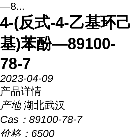
—8...
4-(反式-4-乙基环己
基)苯酚—89100-
78-7
2023-04-09
产品详情
产地
湖北武汉
Cas：
89100-78-7
价格：
6500