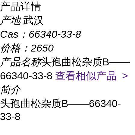
产品详情
产地
武汉
Cas：
66340-33-8
价格：
2650
产品名称
头孢曲松杂质B——
66340-33-8
查看相似产品 >
简介
头孢曲松杂质B——66340-
33-8