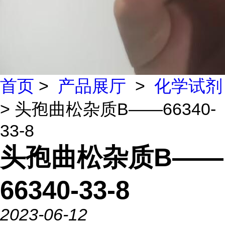
首页
>
产品展厅
>
化学试剂
> 头孢曲松杂质B——66340-
33-8
头孢曲松杂质B——
66340-33-8
2023-06-12