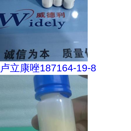
卢立康唑187164-19-8