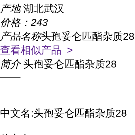
产地
湖北武汉
价格：
243
产品名称
头孢妥仑匹酯杂质28
查看相似产品 >
简介
头孢妥仑匹酯杂质28
——
中文名:头孢妥仑匹酯杂质28