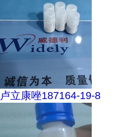
卢立康唑187164-19-8