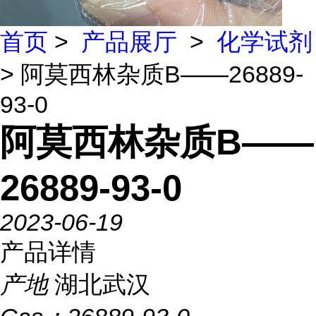
首页
>
产品展厅
>
化学试剂
> 阿莫西林杂质B——26889-
93-0
阿莫西林杂质B——
26889-93-0
2023-06-19
产品详情
产地
湖北武汉