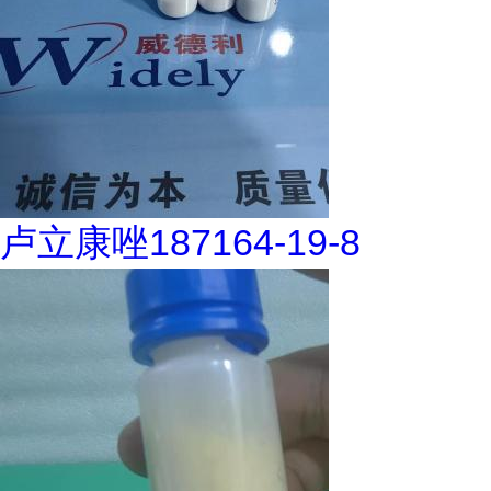
卢立康唑187164-19-8