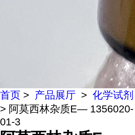
首页
>
产品展厅
>
化学试剂
> 阿莫西林杂质E— 1356020-
01-3