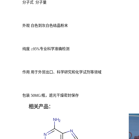
分子式 分子量
外观 白色到灰白色结晶粉末
纯度 ≥95%专业科学准确检测
作用 用于外贸出口、科学研究和化学试剂等领域
包装 50MG/瓶，遮光干燥密封保存
相关产品：