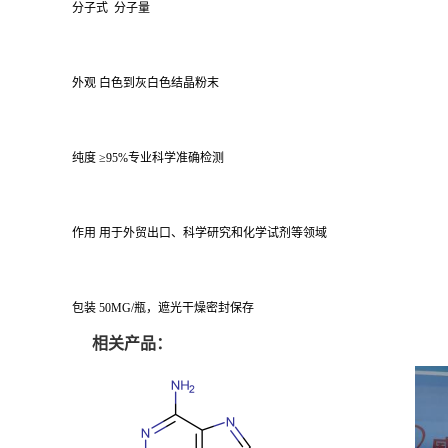
分子式 分子量
外观 白色到灰白色结晶粉末
纯度 ≥95%专业科学准确检测
作用 用于外贸出口、科学研究和化学试剂等领域
包装 50MG/瓶，遮光干燥密封保存
相关产品：