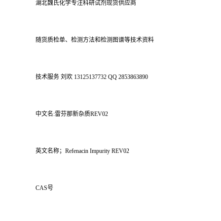
湖北魏氏化学专注科研试剂现货供应商
随货质检单、检测方法和检测图谱等技术资料
技术服务 刘欢 13125137732 QQ 2853863890
中文名:雷芬那新杂质REV02
英文名称；Refenacin Impurity REV02
CAS号