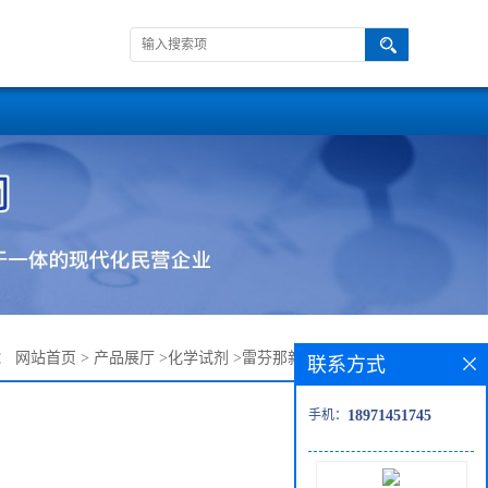
：
网站首页
>
产品展厅
>
化学试剂
>
雷芬那新杂质REV02——
联系方式
手机：
18971451745