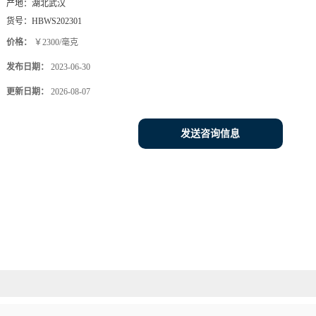
产地：
湖北武汉
货号：
HBWS202301
价格：
￥2300/毫克
发布日期：
2023-06-30
更新日期：
2026-08-07
发送咨询信息