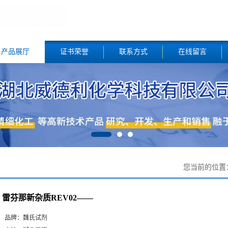
产品展厅
证书荣誉
联系方式
在线留言
您当前的位置
雷芬那新杂质REV02——
品牌：
魏氏试剂