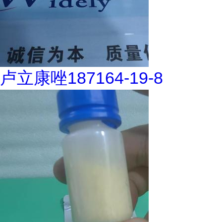
卢立康唑187164-19-8