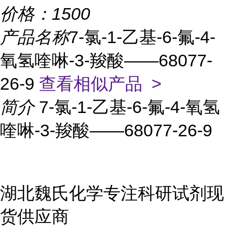
价格：
1500
产品名称
7-氯-1-乙基-6-氟-4-
氧氢喹啉-3-羧酸——68077-
26-9
查看相似产品 >
简介
7-氯-1-乙基-6-氟-4-氧氢
喹啉-3-羧酸——68077-26-9
湖北魏氏化学专注科研试剂现
货供应商