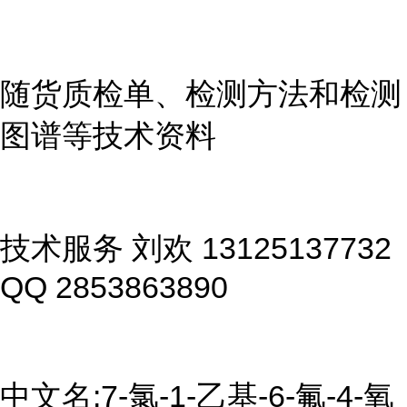
随货质检单、检测方法和检测
图谱等技术资料
技术服务 刘欢 13125137732
QQ 2853863890
中文名:7-氯-1-乙基-6-氟-4-氧