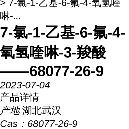
> 7-氯-1-乙基-6-氟-4-氧氢喹
啉-...
7-氯-1-乙基-6-氟-4-
氧氢喹啉-3-羧酸
——68077-26-9
2023-07-04
产品详情
产地
湖北武汉
Cas：
68077-26-9