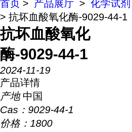
首页
>
产品展厅
>
化学试剂
> 抗坏血酸氧化酶-9029-44-1
抗坏血酸氧化
酶-9029-44-1
2024-11-19
产品详情
产地
中国
Cas：
9029-44-1
价格：
1800