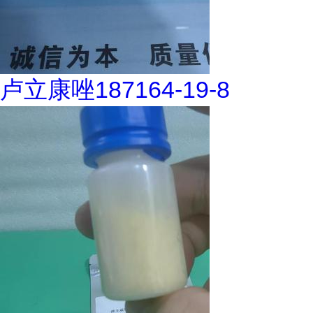
卢立康唑187164-19-8