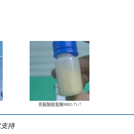
亮氨酸脱氢酶9082-71-7
术支持