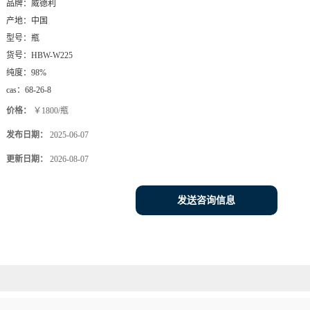
品牌：
威德利
产地：
中国
型号：
瓶
货号：
HBW-W225
纯度：
98%
cas：
68-26-8
价格：
￥1800/瓶
发布日期：
2025-06-07
更新日期：
2026-08-07
发送咨询信息