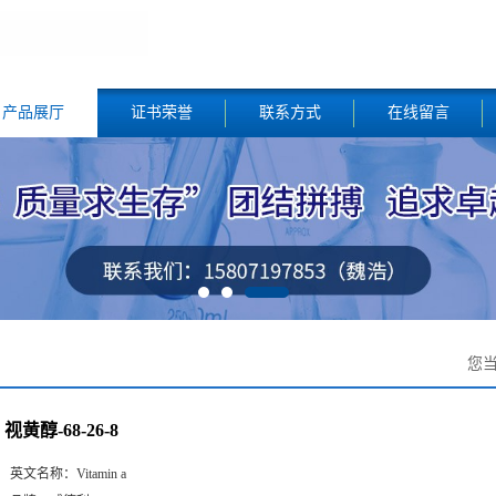
产品展厅
证书荣誉
联系方式
在线留言
您
视黄醇-68-26-8
英文名称：
Vitamin a