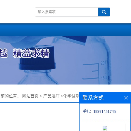
当前的位置：
网站首页
>
产品展厅
>
化学试剂
>
视黄醇-68-26-8
联系方式
手机：
18971451745